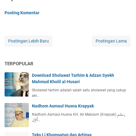
Posting Komentar
Postingan Lebih Baru
Postingan Lama
TERPOPULAR
Download Sholawat Tarhim & Adzan Syekh
Mahmud Kholil al-Husari
Sholawat tarhim adalah salah satu sholawat yang cukup
akr…
Nadhom Asmaul Husna Krapyak
Nadhom Asmaul Husna KH. Ali Maksum (Krapyak) بِـسْمِ
اْلإِل…
Teks Li Khomsatun dan Artinya