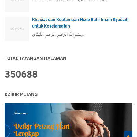
Khasiat dan Keutamaan Hizib Bahr Imam Syadzili
untuk Keselamatan
بِسْمِ اللَّهِ الرَّحْمَنِ الرَّحِيمِ. اللّهُمَّ ي…
TOTAL TAYANGAN HALAMAN
3
5
0
6
8
8
DZIKIR PETANG