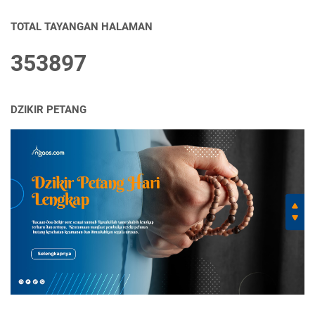
TOTAL TAYANGAN HALAMAN
3
5
3
8
9
7
DZIKIR PETANG