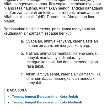
Allah mengenyangkanmu. Iika engkau meminumnya agar
hilang rasa hausmu, Allah akan menghilangkan dahagamu
itu. Zamzam adalah air tektman tumit ]ibril, minuman dari
Allah untuk Ismail. " (HR. Daruquthni, Ahmad dan Ibnu
Majah)
Berdasarkan hadis tersebut, para ulama menyebutkan
keutamaan air Zamzam sebagai berikut:
a.
Syaba’ah, artinya kenyang, karena setelah
minum air Zamzam menjadi kenyang.
b.
Nafi’ah, artinya bermanfaat, karena sangat
banyak manfaatnya, di antaranya
menguatkan hati dan dapat menenangkan
rasa takut.
c.
Afi’ah, artinya sehat, karena air Zamzam jika
diminum dapat menangkal dan menolak
penyakit.
BACA JUGA
Tempat tempat Bersejarah di Kota Jedah
Tempat tempat Bersejarah di Kota Madinah