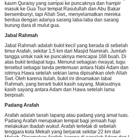
kaum Quraisy yang sampai ke puncaknya dan hampir
masuk ke Gua Tsur tempat Rasulullah dan Abu Bakar
bersembunyi, tapi Allah Swt., menyelamatkan mereka
berdua dengan adanya sarang laba-laba dan sarang
burung dara di mulut gua.
J
abal Rahmah
Jabal Rahmah adalah bukit kecil yang berada di sebelah
timur Arafah, sekitar 1,5 km dari Masjid Namirah. Jumlah
tangga untuk naik ke puncaknya mencapai 168 buah. Di
atas bukit terdapat tugu. Menurut sebagian riwayat, tugu
tersebut sebagai tanda pertemuan antara Nabi Adam dan
istrinya Hawa setelah sekian lama dipisahkan oleh Allah
Swt. Oleh karena itulah, bukit ini dinamakan Iabal
Rahmah, yang berarti bukit kasih sayang. Maksudnya
kasih sayang antara Adam dan Hawa setelah lama
berpisah.
Padang Arafah
Arafah adalah tanah lapang atau padang yang amat luas.
Padang Arafah merupakan tempat bagi jemaah haji
melakukan ibadah wukuf. Arafah terletak di sebelah
tenggara kota Mekah yang berjarak sekitar 22 km dari