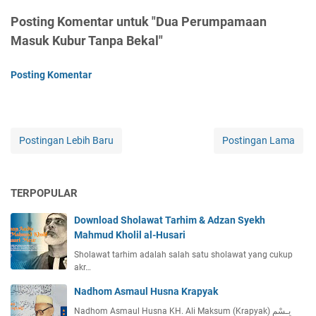
Posting Komentar untuk "Dua Perumpamaan
Masuk Kubur Tanpa Bekal"
Posting Komentar
Postingan Lebih Baru
Postingan Lama
TERPOPULAR
Download Sholawat Tarhim & Adzan Syekh
Mahmud Kholil al-Husari
Sholawat tarhim adalah salah satu sholawat yang cukup
akr…
Nadhom Asmaul Husna Krapyak
Nadhom Asmaul Husna KH. Ali Maksum (Krapyak) بِـسْمِ