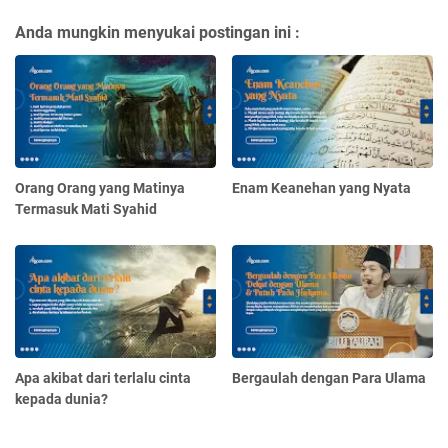
Anda mungkin menyukai postingan ini :
Orang Orang yang Matinya
Enam Keanehan yang Nyata
Termasuk Mati Syahid
Apa akibat dari terlalu cinta
Bergaulah dengan Para Ulama
kepada dunia?