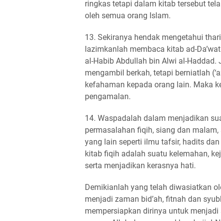
ringkas tetapi dalam kitab tersebut te
oleh semua orang Islam.
13. Sekiranya hendak mengetahui thari
lazimkanlah membaca kitab ad-Da’wat
al-Habib Abdullah bin Alwi al-Haddad
mengambil berkah, tetapi berniatlah 
kefahaman kepada orang lain. Maka ke
pengamalan.
14. Waspadalah dalam menjadikan su
permasalahan fiqih, siang dan malam
yang lain seperti ilmu tafsir, hadits
kitab fiqih adalah suatu kelemahan, k
serta menjadikan kerasnya hati.
Demikianlah yang telah diwasiatkan ol
menjadi zaman bid’ah, fitnah dan syu
mempersiapkan dirinya untuk menjadi