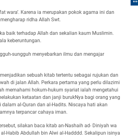
at wara’. Karena ia merupakan pokok agama ini dan
mengharap ridha Allah Swt.
ka baik terhadap Allah dan sekalian kaum Muslimin.
ala keberuntungan.
ngguh-sungguh menyebarkan ilmu dan mengajar
menjadikan sebuah kitab tertentu sebagai rujukan dan
wah di jalan Allah. Perkara pertama yang perlu dilazimi
elah memahami hokum-hukum syariat ialah mengetahui
melakukan ketaatan dan janji burukNya bagi orang yang
dalam al-Quran dan al-Hadits. Niscaya hati akan
lamnya terpancar cahaya iman.
rsebut, silakan baca kitab an-Nashaih ad- Diniyah wa
al-Habib Abdullah bin Alwi al-Hadddd. Sekalipun isinya