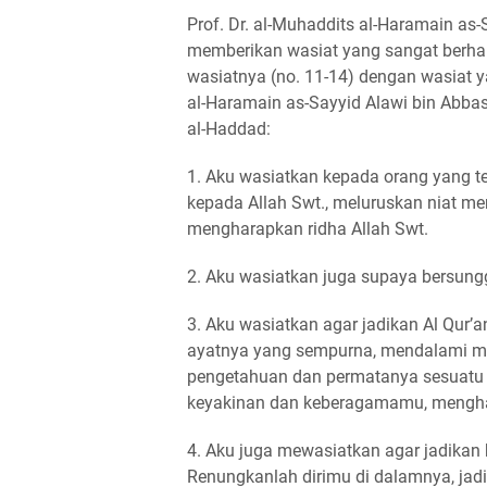
Prof. Dr. al-Muhaddits al-Haramain as
memberikan wasiat yang sangat berhar
wasiatnya (no. 11-14) dengan wasiat 
al-Haramain as-Sayyid Alawi bin Abbas b
al-Haddad:
1. Aku wasiatkan kepada orang yang te
kepada Allah Swt., meluruskan niat me
mengharapkan ridha Allah Swt.
2. Aku wasiatkan juga supaya bersung
3. Aku wasiatkan agar jadikan Al Qur’a
ayatnya yang sempurna, mendalami mu
pengetahuan dan permatanya sesuat
keyakinan dan keberagamamu, menghadi
4. Aku juga mewasiatkan agar jadikan 
Renungkanlah dirimu di dalamnya, jad