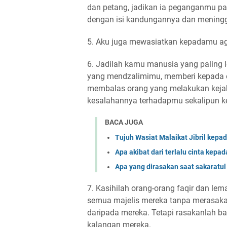
dan petang, jadikan ia peganganmu p
dengan isi kandungannya dan meningg
5. Aku juga mewasiatkan kepadamu ag
6. Jadilah kamu manusia yang paling
yang mendzalimimu, memberi kepada
membalas orang yang melakukan keja
kesalahannya terhadapmu sekalipun ke
BACA JUGA
Apa akibat dari terlalu cinta kepa
Apa yang dirasakan saat sakaratu
7. Kasihilah orang-orang faqir dan le
semua majelis mereka tanpa merasak
daripada mereka. Tetapi rasakanlah b
kalangan mereka.