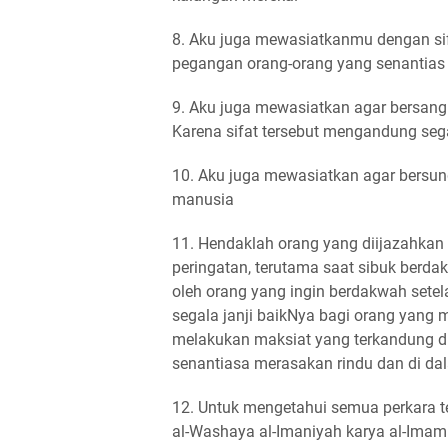
8. Aku juga mewasiatkanmu dengan sif
pegangan orang-orang yang senantias 
9. Aku juga mewasiatkan agar bersang
Karena sifat tersebut mengandung seg
10. Aku juga mewasiatkan agar bersu
manusia
11. Hendaklah orang yang diijazahkan 
peringatan, terutama saat sibuk berdak
oleh orang yang ingin berdakwah set
segala janji baikNya bagi orang yang 
melakukan maksiat yang terkandung di 
senantiasa merasakan rindu dan di da
12. Untuk mengetahui semua perkara te
al-Washaya al-Imaniyah karya al-Imam 