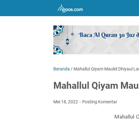
Beranda
/
Mahallul Qiyam Maulid Dhiyaul La
Mahallul Qiyam Maul
Mei 18, 2022
Posting Komentar
Mahallul 