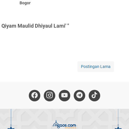
Bogor
 Qiyam Maulid Dhiyaul Lami' "
Postingan Lama