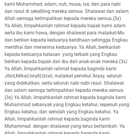
kami Muhammad, adam, nuh, musa, isa, dan para nabi
dan rasul di sekeliling mereka semua. Shalawat dan salam
Allah semoga terlimpahkan kepada mereka semua.(3x)
Ya Allah, limpahkanlah rahmat kepada bapak kami adam
serta ibu kami hawa, dengan shalawat para malaikat-Mu
dan berikan kepada keduanya keridhaan sehingga Engkau
meridhai dan menerima keduanya. Ya Allah, berikanlah
kepada keduanya balasan yang terbaik yang Engkau
berikan kepada bapak dan ibu dari anak-anak meraka.(3x)
Ya Allah, limpahkanlah rahmat kepada baginda kami
Jibril,Mikail,Israfil,Izrail, malaikat pemikul ‘Arasy, seluruh
yang didekatkan, serta seluruh nabi nabi rasul. Shalawat
dan salam semoga terlimpahkan kepada mereka semua.
(3x) Ya Allah, limpahkanlah rahmat kepada baginda kami
Muhammad sebanyak yang Engkau ketahui, sepenuh yang
Engkau ketahui, dan seindah yang Engkau ketahui. Ya
Allah, limpahkanlah rahmat kepada baginda kami
Muhammad dengan shalawat yang terus bertambah. Ya
Allah, limpahkanlah rahmat kepada baginda kami