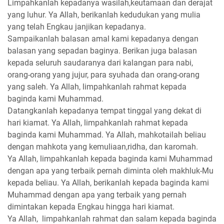
Limpahkanlah kepadanya wasilah,keutamaan dan derajat
yang luhur. Ya Allah, berikanlah kedudukan yang mulia
yang telah Engkau janjikan kepadanya.
Sampaikanlah balasan amal kami kepadanya dengan
balasan yang sepadan baginya. Berikan juga balasan
kepada seluruh saudaranya dari kalangan para nabi,
orang-orang yang jujur, para syuhada dan orang-orang
yang saleh. Ya Allah, limpahkanlah rahmat kepada
baginda kami Muhammad.
Datangkanlah kepadanya tempat tinggal yang dekat di
hari kiamat. Ya Allah, limpahkanlah rahmat kepada
baginda kami Muhammad. Ya Allah, mahkotailah beliau
dengan mahkota yang kemuliaan,ridha, dan karomah.
Ya Allah, limpahkanlah kepada baginda kami Muhammad
dengan apa yang terbaik pernah diminta oleh makhluk-Mu
kepada beliau. Ya Allah, berikanlah kepada baginda kami
Muhammad dengan apa yang terbaik yang pernah
dimintakan kepada Engkau hingga hari kiamat.
Ya Allah, limpahkanlah rahmat dan salam kepada baginda