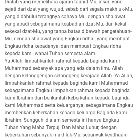
Dialah yang memelihara ajaran tauhid-Mu, insan yang
sejati dari dzat yang wujud, sebab dari segala makhluk-Mu,
yang didahului terangnya cahaya-Mu, dengan shalawat
yang abadi sebagaimana keabadian dzat-Mu, dan kekal
sekekal dzat-Mu, yang tanpa batas dibawah pengetahuan-
Mu, dengan shalawat yang Engkau ridhai, yang membuat
Engkau ridha kepadanya, dan membuat Engkau ridha
kepada kami, wahai Tuhan semesta alam.
Ya Allah, limpahkanlah rahmat kepada baginda kami
Muhammad sebanyak apa yang ada dalam ilmu Allah
dengan kelanggengan selanggeng kerajaan Allah. Ya Allah,
limpahkanlah rahmat kepada baginda kami Muhammad
sebagaimana Engkau limpahkan rahmat kepada baginda
kami Ibrahim dan berikanlah keberkahan kepada baginda
kami Muhammad serta keluarganya, sebagaimana Engkau
memberikan keberkahan kepada keluarga Baginda kami
Ibrahim. Sungguh, dialam semesta ini hanya Engkau
Tuhan Yang Maha Terpuji Dan Maha Luhur, dengan
keberkahan sebanyak makhluk-Mu, sebanyak keridhaan-