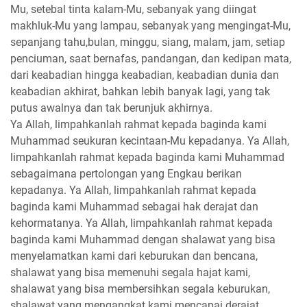
Mu, setebal tinta kalam-Mu, sebanyak yang diingat
makhluk-Mu yang lampau, sebanyak yang mengingat-Mu,
sepanjang tahu,bulan, minggu, siang, malam, jam, setiap
penciuman, saat bernafas, pandangan, dan kedipan mata,
dari keabadian hingga keabadian, keabadian dunia dan
keabadian akhirat, bahkan lebih banyak lagi, yang tak
putus awalnya dan tak berunjuk akhirnya.
Ya Allah, limpahkanlah rahmat kepada baginda kami
Muhammad seukuran kecintaan-Mu kepadanya. Ya Allah,
limpahkanlah rahmat kepada baginda kami Muhammad
sebagaimana pertolongan yang Engkau berikan
kepadanya. Ya Allah, limpahkanlah rahmat kepada
baginda kami Muhammad sebagai hak derajat dan
kehormatanya. Ya Allah, limpahkanlah rahmat kepada
baginda kami Muhammad dengan shalawat yang bisa
menyelamatkan kami dari keburukan dan bencana,
shalawat yang bisa memenuhi segala hajat kami,
shalawat yang bisa membersihkan segala keburukan,
shalawat yang mengangkat kami mencapai derajat