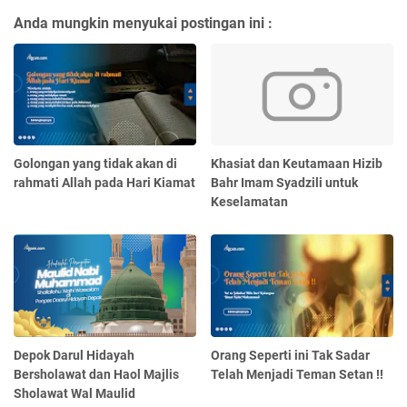
Anda mungkin menyukai postingan ini :
Golongan yang tidak akan di
Khasiat dan Keutamaan Hizib
rahmati Allah pada Hari Kiamat
Bahr Imam Syadzili untuk
Keselamatan
Depok Darul Hidayah
Orang Seperti ini Tak Sadar
Bersholawat dan Haol Majlis
Telah Menjadi Teman Setan !!
Sholawat Wal Maulid