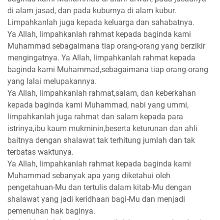
di alam jasad, dan pada kuburnya di alam kubur.
Limpahkanlah juga kepada keluarga dan sahabatnya.
Ya Allah, limpahkanlah rahmat kepada baginda kami
Muhammad sebagaimana tiap orang-orang yang berzikir
mengingatnya. Ya Allah, limpahkanlah rahmat kepada
baginda kami Muhammad,sebagaimana tiap orang-orang
yang lalai melupakannya.
Ya Allah, limpahkanlah rahmat,salam, dan keberkahan
kepada baginda kami Muhammad, nabi yang ummi,
limpahkanlah juga rahmat dan salam kepada para
istrinya,ibu kaum mukminin,beserta keturunan dan ahli
baitnya dengan shalawat tak terhitung jumlah dan tak
terbatas waktunya.
Ya Allah, limpahkanlah rahmat kepada baginda kami
Muhammad sebanyak apa yang diketahui oleh
pengetahuan-Mu dan tertulis dalam kitab-Mu dengan
shalawat yang jadi keridhaan bagi-Mu dan menjadi
pemenuhan hak baginya.