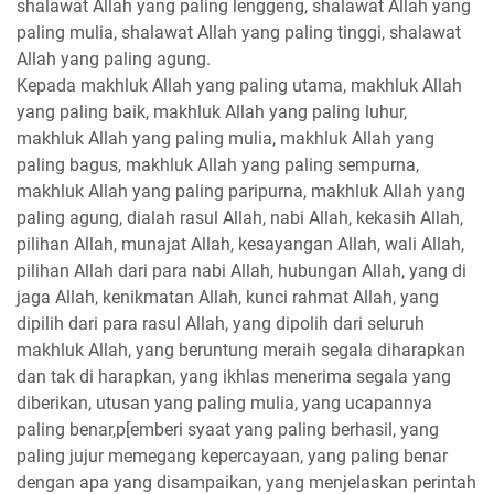
shalawat Allah yang paling lenggeng, shalawat Allah yang
paling mulia, shalawat Allah yang paling tinggi, shalawat
Allah yang paling agung.
Kepada makhluk Allah yang paling utama, makhluk Allah
yang paling baik, makhluk Allah yang paling luhur,
makhluk Allah yang paling mulia, makhluk Allah yang
paling bagus, makhluk Allah yang paling sempurna,
makhluk Allah yang paling paripurna, makhluk Allah yang
paling agung, dialah rasul Allah, nabi Allah, kekasih Allah,
pilihan Allah, munajat Allah, kesayangan Allah, wali Allah,
pilihan Allah dari para nabi Allah, hubungan Allah, yang di
jaga Allah, kenikmatan Allah, kunci rahmat Allah, yang
dipilih dari para rasul Allah, yang dipolih dari seluruh
makhluk Allah, yang beruntung meraih segala diharapkan
dan tak di harapkan, yang ikhlas menerima segala yang
diberikan, utusan yang paling mulia, yang ucapannya
paling benar,p[emberi syaat yang paling berhasil, yang
paling jujur memegang kepercayaan, yang paling benar
dengan apa yang disampaikan, yang menjelaskan perintah