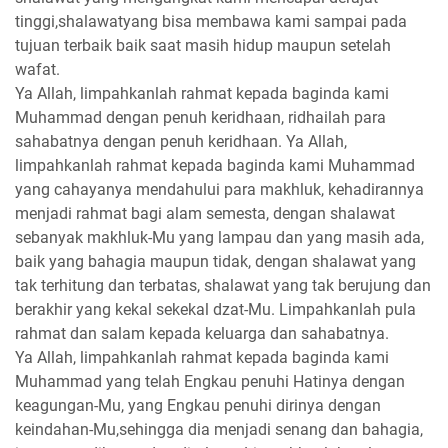
tinggi,shalawatyang bisa membawa kami sampai pada
tujuan terbaik baik saat masih hidup maupun setelah
wafat.
Ya Allah, limpahkanlah rahmat kepada baginda kami
Muhammad dengan penuh keridhaan, ridhailah para
sahabatnya dengan penuh keridhaan. Ya Allah,
limpahkanlah rahmat kepada baginda kami Muhammad
yang cahayanya mendahului para makhluk, kehadirannya
menjadi rahmat bagi alam semesta, dengan shalawat
sebanyak makhluk-Mu yang lampau dan yang masih ada,
baik yang bahagia maupun tidak, dengan shalawat yang
tak terhitung dan terbatas, shalawat yang tak berujung dan
berakhir yang kekal sekekal dzat-Mu. Limpahkanlah pula
rahmat dan salam kepada keluarga dan sahabatnya.
Ya Allah, limpahkanlah rahmat kepada baginda kami
Muhammad yang telah Engkau penuhi Hatinya dengan
keagungan-Mu, yang Engkau penuhi dirinya dengan
keindahan-Mu,sehingga dia menjadi senang dan bahagia,