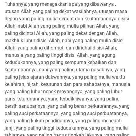
Tuhannya, yang menegakkan apa yang dibawanya ,
utusan Allah yang paling dekat wasilahnya, utusan masa
depan yang paling mulia derajat dan keutamaannya disisi
Allah, nabi Allah yang paling mulia pilihan Allah, yang
paling dicintai Allah, yang paling dekat dengan Allah,
makhluk luhur disisi Allah, nabi yang paling mulia disisi
Allah, yang paling dihormati dan diridhai disisi Allah,
manusia yang paling tinggi disisi Allah, yang agung
kedudukannya, yang paling sempurna kebaikan dan
keutamaannya, nabi yang paling utama nasabnya, yang
paling jelas ajaran dakwahnya, yang paling mulia waktu
kelahiran, hijrah, keturunan dan para sahabatnya, manusia
yang paling luhur nenek moyangnya, yang paling luhur
garis keturunannya, yang terbaik jiwanya, yang paling
bersih sanubarinya, yang paling benar perkataannya, yang
paling suci perkataannya, yang paling suci perbuatannya,
yang paling kukuh pendiriannya, yang paling menepati
janji, yang paling tinggi kedudukannya, yang paling mulia
tabiatnya, yang paling bagus tingkah lakunya, yang paling