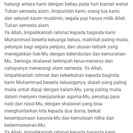
halangi antara kami dengan beliau pada hari kiamat wahai
Tuhan semesta alam. Ampunilah kami, orang tua kami,
dan seluruh kaum muslimin, segala puji hanya milik Allah
Tuhan semesta alam.
Ya Allah, limpahkanlah rahmat kepada baginda kami
Muhammad beserta keluarga beliau, makhluk paling mulia,
petunjuk bagi segala penjuru, dan utusan terbaik yang
menegakkan hak-Mu dengan kelembutan dan kemurahan-
Mu. Semoga shalawat terlimpah terus-menerus dan
cahayanya menerangi alam semesta. Ya Allah,
limpahkanlah rahmat dan keberkahan kepada baginda
kami Muhammad beserta keluarganya, dialah yang paling
mulia untuk dipuji dengan kalam-Mu, yang paling mulia
dalam menyeru menjalankan agama-Mu, penutup para
nabi dan rasul-Mu, dengan shalawat yang bisa
menghantarkan kita kepada dua dunia, berkat
kesempurnaan karunia-Mu dan kemuliaan ridha dan
kedermawanan-Mu.
Ya Allah, limpahkanlah rahmat kepada baginda kami