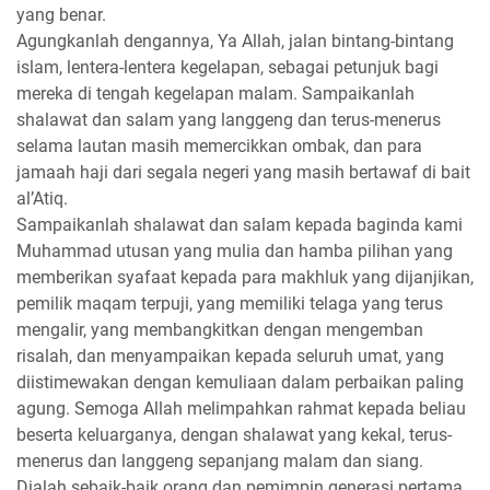
yang benar.
Agungkanlah dengannya, Ya Allah, jalan bintang-bintang
islam, lentera-lentera kegelapan, sebagai petunjuk bagi
mereka di tengah kegelapan malam. Sampaikanlah
shalawat dan salam yang langgeng dan terus-menerus
selama lautan masih memercikkan ombak, dan para
jamaah haji dari segala negeri yang masih bertawaf di bait
al’Atiq.
Sampaikanlah shalawat dan salam kepada baginda kami
Muhammad utusan yang mulia dan hamba pilihan yang
memberikan syafaat kepada para makhluk yang dijanjikan,
pemilik maqam terpuji, yang memiliki telaga yang terus
mengalir, yang membangkitkan dengan mengemban
risalah, dan menyampaikan kepada seluruh umat, yang
diistimewakan dengan kemuliaan dalam perbaikan paling
agung. Semoga Allah melimpahkan rahmat kepada beliau
beserta keluarganya, dengan shalawat yang kekal, terus-
menerus dan langgeng sepanjang malam dan siang.
Dialah sebaik-baik orang dan pemimpin generasi pertama