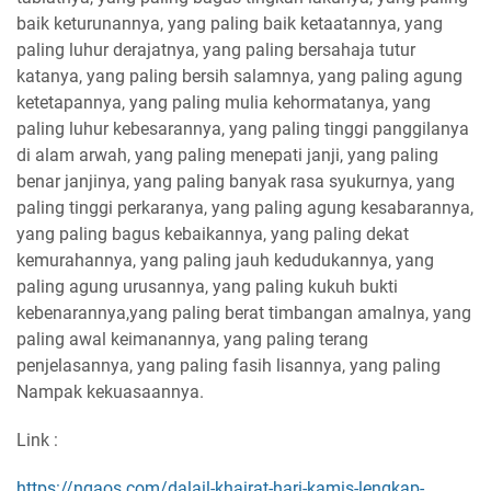
baik keturunannya, yang paling baik ketaatannya, yang
paling luhur derajatnya, yang paling bersahaja tutur
katanya, yang paling bersih salamnya, yang paling agung
ketetapannya, yang paling mulia kehormatanya, yang
paling luhur kebesarannya, yang paling tinggi panggilanya
di alam arwah, yang paling menepati janji, yang paling
benar janjinya, yang paling banyak rasa syukurnya, yang
paling tinggi perkaranya, yang paling agung kesabarannya,
yang paling bagus kebaikannya, yang paling dekat
kemurahannya, yang paling jauh kedudukannya, yang
paling agung urusannya, yang paling kukuh bukti
kebenarannya,yang paling berat timbangan amalnya, yang
paling awal keimanannya, yang paling terang
penjelasannya, yang paling fasih lisannya, yang paling
Nampak kekuasaannya.
Link :
https://ngaos.com/dalail-khairat-hari-kamis-lengkap-