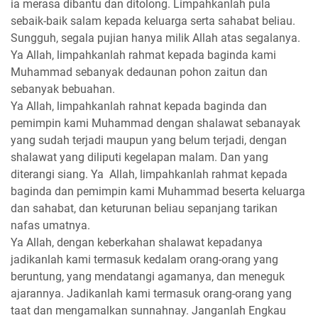
ia merasa dibantu dan ditolong. Limpahkanlah pula
sebaik-baik salam kepada keluarga serta sahabat beliau.
Sungguh, segala pujian hanya milik Allah atas segalanya.
Ya Allah, limpahkanlah rahmat kepada baginda kami
Muhammad sebanyak dedaunan pohon zaitun dan
sebanyak bebuahan.
Ya Allah, limpahkanlah rahnat kepada baginda dan
pemimpin kami Muhammad dengan shalawat sebanayak
yang sudah terjadi maupun yang belum terjadi, dengan
shalawat yang diliputi kegelapan malam. Dan yang
diterangi siang. Ya Allah, limpahkanlah rahmat kepada
baginda dan pemimpin kami Muhammad beserta keluarga
dan sahabat, dan keturunan beliau sepanjang tarikan
nafas umatnya.
Ya Allah, dengan keberkahan shalawat kepadanya
jadikanlah kami termasuk kedalam orang-orang yang
beruntung, yang mendatangi agamanya, dan meneguk
ajarannya. Jadikanlah kami termasuk orang-orang yang
taat dan mengamalkan sunnahnay. Janganlah Engkau