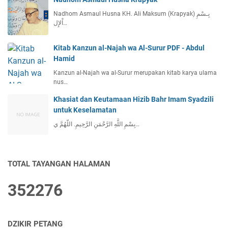
Nadhom Asmaul Husna KH. Ali Maksum (Krapyak) بِـسْمِ
اْلإِل…
Kitab Kanzun al-Najah wa Al-Surur PDF - Abdul
Hamid
Kanzun al-Najah wa al-Surur merupakan kitab karya ulama
nus…
Khasiat dan Keutamaan Hizib Bahr Imam Syadzili
untuk Keselamatan
بِسْمِ اللَّهِ الرَّحْمَنِ الرَّحِيمِ. اللّهُمَّ ي…
TOTAL TAYANGAN HALAMAN
3
5
2
2
7
6
DZIKIR PETANG