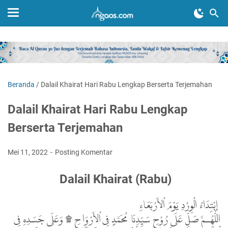
Beranda
/
Dalail Khairat Hari Rabu Lengkap Berserta Terjemahan
Dalail Khairat Hari Rabu Lengkap
Berserta Terjemahan
Mei 11, 2022
Posting Komentar
Dalail Khairat (Rabu)
إبْتِدَاءُ الْوِرْدِ يَوْمَ اْلأَرْبَعَاءِ
اللّٰهُـمَّ صَلِّ عَلَى رُوْحِ سَيِّدِنَا مُحَمَّدٍ فِى اْلأَرْوَاحِ ۩ وَعَلَى جَسَدِهِ فِى