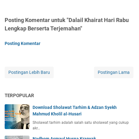
Posting Komentar untuk "Dalail Khairat Hari Rabu
Lengkap Berserta Terjemahan"
Posting Komentar
Postingan Lebih Baru
Postingan Lama
TERPOPULAR
Download Sholawat Tarhim & Adzan Syekh
Mahmud Kholil al-Husari
Sholawat tarhim adalah salah satu sholawat yang cukup
akr…
Nadhom Asmaul Husna Krapyak