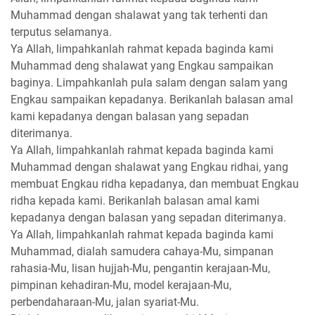
Muhammad dengan shalawat yang tak terhenti dan
terputus selamanya.
Ya Allah, limpahkanlah rahmat kepada baginda kami
Muhammad deng shalawat yang Engkau sampaikan
baginya. Limpahkanlah pula salam dengan salam yang
Engkau sampaikan kepadanya. Berikanlah balasan amal
kami kepadanya dengan balasan yang sepadan
diterimanya.
Ya Allah, limpahkanlah rahmat kepada baginda kami
Muhammad dengan shalawat yang Engkau ridhai, yang
membuat Engkau ridha kepadanya, dan membuat Engkau
ridha kepada kami. Berikanlah balasan amal kami
kepadanya dengan balasan yang sepadan diterimanya.
Ya Allah, limpahkanlah rahmat kepada baginda kami
Muhammad, dialah samudera cahaya-Mu, simpanan
rahasia-Mu, lisan hujjah-Mu, pengantin kerajaan-Mu,
pimpinan kehadiran-Mu, model kerajaan-Mu,
perbendaharaan-Mu, jalan syariat-Mu.