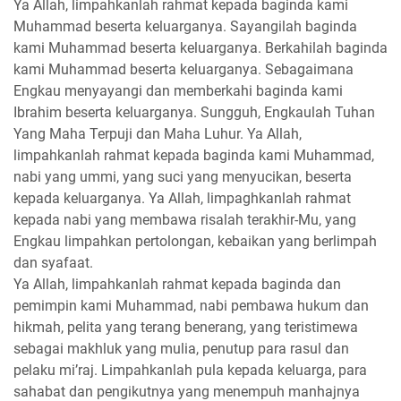
Ya Allah, limpahkanlah rahmat kepada baginda kami
Muhammad beserta keluarganya. Sayangilah baginda
kami Muhammad beserta keluarganya. Berkahilah baginda
kami Muhammad beserta keluarganya. Sebagaimana
Engkau menyayangi dan memberkahi baginda kami
Ibrahim beserta keluarganya. Sungguh, Engkaulah Tuhan
Yang Maha Terpuji dan Maha Luhur. Ya Allah,
limpahkanlah rahmat kepada baginda kami Muhammad,
nabi yang ummi, yang suci yang menyucikan, beserta
kepada keluarganya. Ya Allah, limpaghkanlah rahmat
kepada nabi yang membawa risalah terakhir-Mu, yang
Engkau limpahkan pertolongan, kebaikan yang berlimpah
dan syafaat.
Ya Allah, limpahkanlah rahmat kepada baginda dan
pemimpin kami Muhammad, nabi pembawa hukum dan
hikmah, pelita yang terang benerang, yang teristimewa
sebagai makhluk yang mulia, penutup para rasul dan
pelaku mi’raj. Limpahkanlah pula kepada keluarga, para
sahabat dan pengikutnya yang menempuh manhajnya