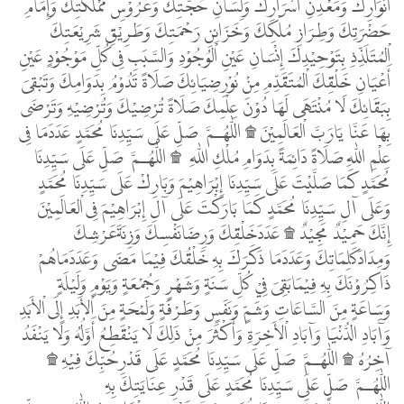
أَنْوَارِكَ وَمَعْدِنِ أَسْرَارِكَ وَلِسَانِ حُجَّتِكَ وَعُرُوْسِ مَمْلَكَتِكَ وَإِمَامِ
حَضْرَتِكَ وَطِرَازِ مُلْكِكَ وَخَزَائِنِ رَحْمَتِكَ وَطَرِيْقِ شَرِيْعَتِكَ
اْلمُتَلَذِّذِ بِتَوْحِيْدِكَ إِنْسَانِ عَيْنِ اْلوُجُوْدِ وَالسَّبَبِ فِى كُلِّ مَوْجُوْدٍ عَيْنِ
أَعْيَانِ خَلْقِكَ اْلمُتَقَدِّمِ مِنْ نُوْرِضِيَائِكَ صَلَاةً تَدُوْمُ بِدَوَامِكَ وَتَبْقىَ
بِبَقَائِكَ لَا مُنْتَهَى لَهَا دُوْنَ عِلْمِكَ صَلَاةً تُرْضِيْكَ وَتُرْضِيْهِ وَتَرْضَى
بِهَا عَنَّا يَارَبَّ اْلعَالَمِيْنَ ۩ اللّٰهُـمَّ صَلِّ عَلَى سَيِّدِنَا مُحَمَّدٍ عَدَدَمَا فِى
عِلْمِ اللّٰهِ صَلَاةً دَائِمَةً بِدَوَامِ مُلْكِ اللّٰهِ ۩ اللّٰهُـمَّ صَلِّ عَلَى سَيِّدِنَا
مُحَمَّدٍ كَمَا صَلَّيْتَ عَلَى سَيِّدِنَا إِبْرَاهِيْمَ وَبَارِكْ عَلَى سَيِّدِنَا مُحَمَّدٍ
وَعَلَى آلِ سَيِّدِنَا مُحَمَّدٍ كَمَا بَارَكْتَ عَلَى آلِ إِبْرَاهِيْمَ فِى اْلعَالَمِيْنَ
إِنَّكَ حَمِيْدٌ مَجِيْدٌ ۩ عَدَدَخَلْقِكَ وَرِضَانَفْسِكَ وَزِنَةَعَرْشِكَ
وَمِدَادَكَلِمَاتِكَ وَعَدَدَمَا ذَكَرَكَ بِهِ خَلْقُكَ فِيْمَا مَضَى وَعَدَدَمَاهُمْ
ذَاكِرُوْنَكَ بِهِ فِيْمَابَقِىَ فِيْ كُلِّ سَنَةٍ وَشَهْرٍ وَجُمْعَةٍ وَيَوْمٍ وَلَيْلَةٍ
وَسَاعَةٍ مِنَ السَّاعَاتِ وَشَمٍّ وَنَفَسٍ وَطَرْفَةٍ وَلَمْحَةٍ مِنَ اْلأَبَدِ إِلَى اْلأَبَدِ
وَآَبَادِ الدُّنْيَا وَآبَادِ اْلأَخِرَةِ وَأَكْثَرَ مِنْ ذَلِكَ لَا يَنْقَطِعُ أَوَّلُهُ وَلَا يَنْفَدُ
آخِرُهُ ۩ اللّٰهُـمَّ صَلِّ عَلَى سَيِّدِنَا مُحَمَّدٍ عَلَى قَدْرِحُبِّكَ فِيْهِ ۩
اللّٰهُـمَّ صَلِّ عَلَى سَيِّدِنَا مُحَمَّدٍ عَلَى قَدْرِ عِنَايَتِكَ بِهِ