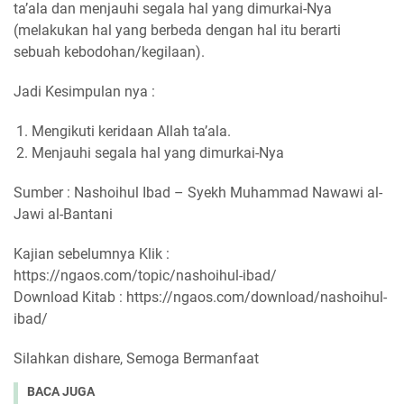
ta’ala dan menjauhi segala hal yang dimurkai-Nya
(melakukan hal yang berbeda dengan hal itu berarti
sebuah kebodohan/kegilaan).
Jadi Kesimpulan nya :
Mengikuti keridaan Allah ta’ala.
Menjauhi segala hal yang dimurkai-Nya
Sumber : Nashoihul Ibad – Syekh Muhammad Nawawi al-
Jawi al-Bantani
Kajian sebelumnya Klik :
https://ngaos.com/topic/nashoihul-ibad/
Download Kitab : https://ngaos.com/download/nashoihul-
ibad/
Silahkan dishare, Semoga Bermanfaat
BACA JUGA