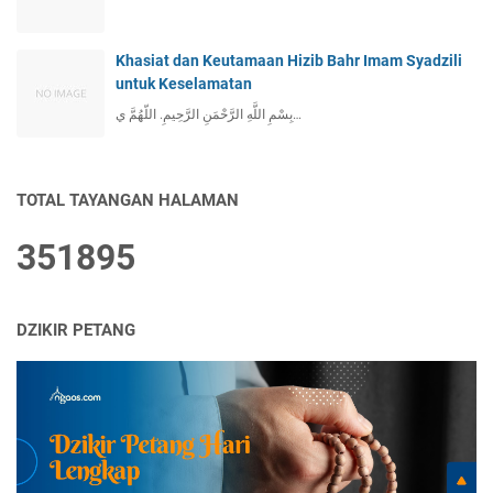
Khasiat dan Keutamaan Hizib Bahr Imam Syadzili
untuk Keselamatan
بِسْمِ اللَّهِ الرَّحْمَنِ الرَّحِيمِ. اللّهُمَّ ي…
TOTAL TAYANGAN HALAMAN
3
5
1
8
9
5
DZIKIR PETANG