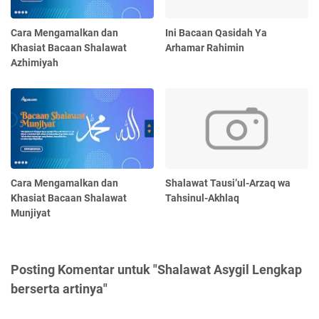
Cara Mengamalkan dan
Ini Bacaan Qasidah Ya
Khasiat Bacaan Shalawat
Arhamar Rahimin
Azhimiyah
Cara Mengamalkan dan
Shalawat Tausi’ul-Arzaq wa
Khasiat Bacaan Shalawat
Tahsinul-Akhlaq
Munjiyat
Posting Komentar untuk "Shalawat Asygil Lengkap
berserta artinya"