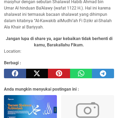
masyhur dengan sebutan Shalawat Habib Ahmad bin
Umar Al hinduan Ba’Alawy (wafat 1122 H.). Hal ini karena
shalawat ini termasuk bacaan shalawat yang dihimpun
dalam kitabnya “AI-Kawakib alMudhi’ah Fi Dzikr aI-Shalah
Ala Khair al Bariyyah.
Jangan lupa di share ya, agar kebaikan tidak berhenti di
kamu, Barakallahu Fikum.
Location:
Berbagi :
Anda mungkin menyukai postingan ini :