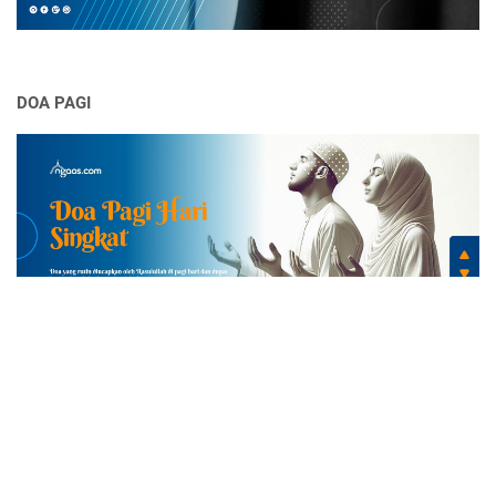
DOA PAGI