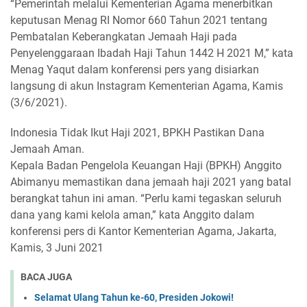
“Pemerintah melalui Kementerian Agama menerbitkan
keputusan Menag RI Nomor 660 Tahun 2021 tentang
Pembatalan Keberangkatan Jemaah Haji pada
Penyelenggaraan Ibadah Haji Tahun 1442 H 2021 M,” kata
Menag Yaqut dalam konferensi pers yang disiarkan
langsung di akun Instagram Kementerian Agama, Kamis
(3/6/2021).
Indonesia Tidak Ikut Haji 2021, BPKH Pastikan Dana
Jemaah Aman.
Kepala Badan Pengelola Keuangan Haji (BPKH) Anggito
Abimanyu memastikan dana jemaah haji 2021 yang batal
berangkat tahun ini aman. “Perlu kami tegaskan seluruh
dana yang kami kelola aman,” kata Anggito dalam
konferensi pers di Kantor Kementerian Agama, Jakarta,
Kamis, 3 Juni 2021
BACA JUGA
Selamat Ulang Tahun ke-60, Presiden Jokowi!