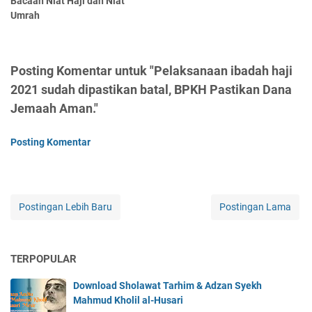
Bacaan Niat Haji dan Niat
Umrah
Posting Komentar untuk "Pelaksanaan ibadah haji
2021 sudah dipastikan batal, BPKH Pastikan Dana
Jemaah Aman."
Posting Komentar
Postingan Lebih Baru
Postingan Lama
TERPOPULAR
Download Sholawat Tarhim & Adzan Syekh
Mahmud Kholil al-Husari