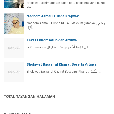
Sholawat tarhim adalah salah satu sholawat yang cukup
akr…
Nadhom Asmaul Husna Krapyak
Nadhom Asmaul Husna KH. Ali Maksum (Krapyak) بِـسْمِ
اْلإِل…
Teks Li Khomsatun dan Artinya
Li Khomsatun لِي خَمْسَةٌ أُطْفِئ بِهَا حَرَّ الوَبَـاءِ ال…
Sholawat Basyairul Khairat Beserta Artinya
Sholawat Basyairul Khairat Basyairul Khairat اللَّهُـمَّ …
TOTAL TAYANGAN HALAMAN