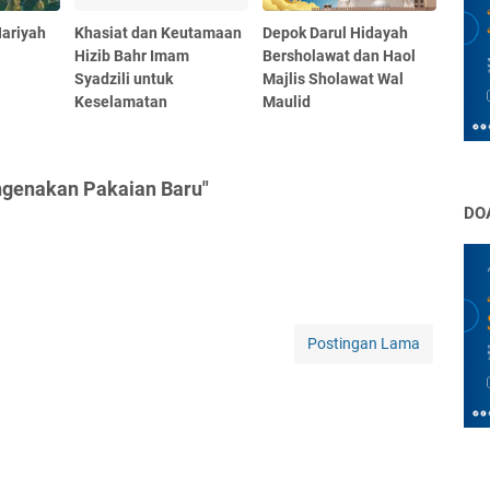
Nariyah
Khasiat dan Keutamaan
Depok Darul Hidayah
Hizib Bahr Imam
Bersholawat dan Haol
Syadzili untuk
Majlis Sholawat Wal
Keselamatan
Maulid
ngenakan Pakaian Baru"
DO
Postingan Lama