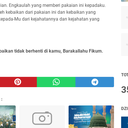
ujian. Engkaulah yang memberi pakaian ini kepadaku.
 kebaikan dari pakaian ini dan kebaikan yang
 kepada-Mu dari kejahatannya dan kejahatan yang
baikan tidak berhenti di kamu, Barakallahu Fikum.
TO
3
 :
DZ