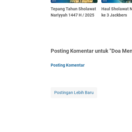
Tepang Tahun Sholawat
Haul Sholawat 
Nariyyah 1447 H / 2025
ke 3 Jackbers
Posting Komentar untuk "Doa Me
Posting Komentar
Postingan Lebih Baru