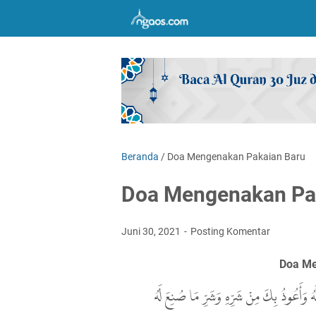
Beranda
/
Doa Mengenakan Pakaian Baru
Doa Mengenakan Pa
Juni 30, 2021
Posting Komentar
Doa Me
هُ وَأَعُوذُ بِكَ مِنْ شَرِّهِ وَشَرِّ مَا صُنِعَ لَهُ