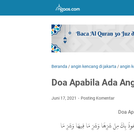
Beranda
/
angin kencang di jakarta
/
angin k
Doa Apabila Ada An
Juni 17, 2021
Posting Komentar
Doa Ap
َعُوذُ بِكَ مِنْ شَرِّهَا وَشَرِّ مَا فِيهَا وَشَرِّ مَا