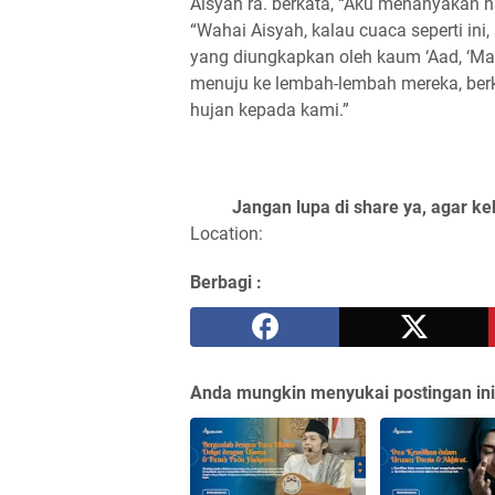
Aisyah ra. berkata, “Aku menanyakan ha
“Wahai Aisyah, kalau cuaca seperti ini,
yang diungkapkan oleh kaum ‘Aad, ‘Ma
menuju ke lembah-lembah mereka, berk
hujan kepada kami.”
Jangan lupa di share ya, agar ke
Location:
Berbagi :
Anda mungkin menyukai postingan ini