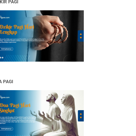
KIR PAGI
A PAGI