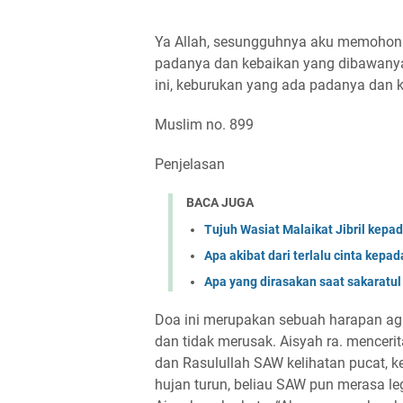
Ya Allah, sesungguhnya aku memohon 
padanya dan kebaikan yang dibawanya
ini, keburukan yang ada padanya dan
Muslim no. 899
Penjelasan
BACA JUGA
Apa akibat dari terlalu cinta kepa
Apa yang dirasakan saat sakaratu
Doa ini merupakan sebuah harapan aga
dan tidak merusak. Aisyah ra. menceri
dan Rasulullah SAW kelihatan pucat, k
hujan turun, beliau SAW pun merasa leg