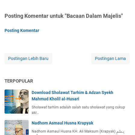
Posting Komentar untuk "Bacaan Dalam Majelis"
Posting Komentar
Postingan Lebih Baru
Postingan Lama
TERPOPULAR
Download Sholawat Tarhim & Adzan Syekh
Mahmud Kholil al-Husari
Sholawat tarhim adalah salah satu sholawat yang cukup
akr…
Nadhom Asmaul Husna Krapyak
Nadhom Asmaul Husna KH. Ali Maksum (Krapyak) بِـسْمِ