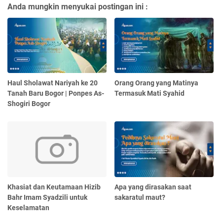
Anda mungkin menyukai postingan ini :
Haul Sholawat Nariyah ke 20
Orang Orang yang Matinya
Tanah Baru Bogor | Ponpes As-
Termasuk Mati Syahid
Shogiri Bogor
Khasiat dan Keutamaan Hizib
Apa yang dirasakan saat
Bahr Imam Syadzili untuk
sakaratul maut?
Keselamatan