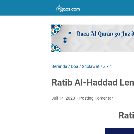
Beranda
/
Doa
/
Sholawat
/
Zikir
Ratib Al-Haddad Len
Juli 14, 2020
Posting Komentar
Rat