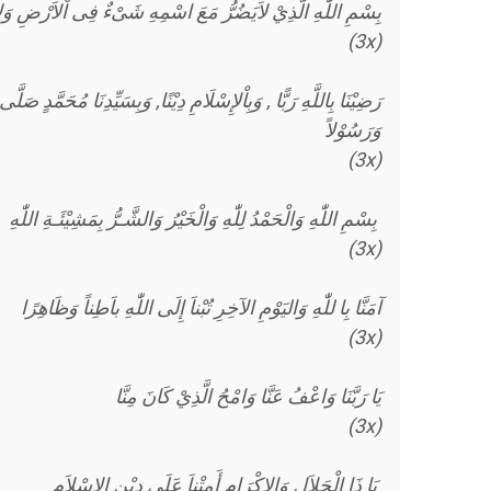
بِسْمِ اللّٰهِ الَّذِيْ لاَيَضُرُّ مَعَ اسْمِهِ شَىْءٌ فِى اْلاَرْضِ وَلاَ
(3x)
رَضِيْنَا بِاللَّهِ رَبًّا , وَبِاْلإِسْلَامِ دِيْنًا, وَبِسَيِّدِنَا مُحَمَّدٍ صَلَّى 
وَرَسُوْلاً
(3x)
بِسْمِ اللّٰهِ وَالْحَمْدُ لِلّٰهِ وَالْخَيْرُ وَالشَّـرُّ بِمَشِيْئَـةِ اللّٰهِ
(3x)
آمَنَّا بِا للّٰهِ وَاليَوْمِ الآخِرِ تُبْناَ إِلَى اللّٰهِ باَطِناً وَظَاهِرًا
(3x)
يَا رَبَّنَا وَاعْفُ عَنَّا وَامْحُ الَّذِيْ كَانَ مِنَّا
(3x)
يَا ذَا الْجَلاَلِ وَالإِكْرَامِ أَمِتْناَ عَلَى دِيْنِ الإِسْلاَمِ