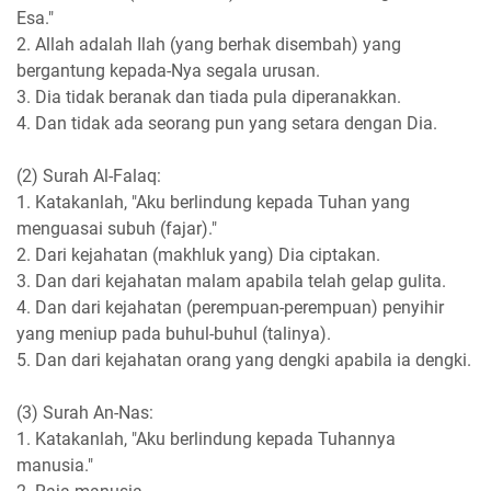
Esa."
2. Allah adalah Ilah (yang berhak disembah) yang
bergantung kepada-Nya segala urusan.
3. Dia tidak beranak dan tiada pula diperanakkan.
4. Dan tidak ada seorang pun yang setara dengan Dia.
(2) Surah Al-Falaq:
1. Katakanlah, "Aku berlindung kepada Tuhan yang
menguasai subuh (fajar)."
2. Dari kejahatan (makhluk yang) Dia ciptakan.
3. Dan dari kejahatan malam apabila telah gelap gulita.
4. Dan dari kejahatan (perempuan-perempuan) penyihir
yang meniup pada buhul-buhul (talinya).
5. Dan dari kejahatan orang yang dengki apabila ia dengki.
(3) Surah An-Nas:
1. Katakanlah, "Aku berlindung kepada Tuhannya
manusia."