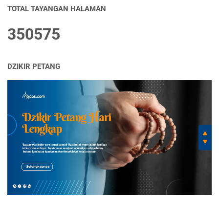
TOTAL TAYANGAN HALAMAN
3
5
0
5
7
5
DZIKIR PETANG