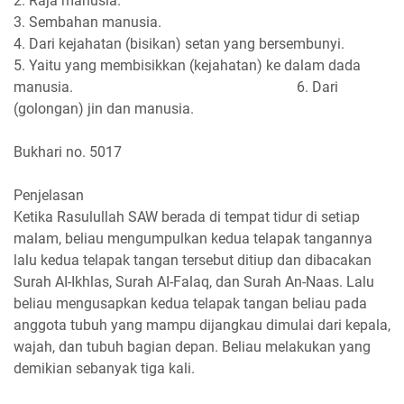
2. Raja manusia.
3. Sembahan manusia.
4. Dari kejahatan (bisikan) setan yang bersembunyi.
5. Yaitu yang membisikkan (kejahatan) ke dalam dada
manusia. 6. Dari
(golongan) jin dan manusia.
Bukhari no. 5017
Penjelasan
Ketika Rasulullah SAW berada di tempat tidur di setiap
malam, beliau mengumpulkan kedua telapak tangannya
lalu kedua telapak tangan tersebut ditiup dan dibacakan
Surah AI-Ikhlas, Surah AI-Falaq, dan Surah An-Naas. Lalu
beliau mengusapkan kedua telapak tangan beliau pada
anggota tubuh yang mampu dijangkau dimulai dari kepala,
wajah, dan tubuh bagian depan. Beliau melakukan yang
demikian sebanyak tiga kali.