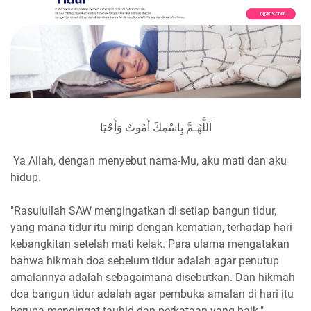
اَللَّهُـمَّ بِاسْمِكَ أَمُوتُ وَأَحْيَا
Ya Allah, dengan menyebut nama-Mu, aku mati dan aku
hidup.
"Rasulullah SAW mengingatkan di setiap bangun tidur,
yang mana tidur itu mirip dengan kematian, terhadap hari
kebangkitan setelah mati kelak. Para ulama mengatakan
bahwa hikmah doa sebelum tidur adalah agar penutup
amalannya adalah sebagaimana disebutkan. Dan hikmah
doa bangun tidur adalah agar pembuka amalan di hari itu
berupa mengingat tauhid dan perkataan yang baik."