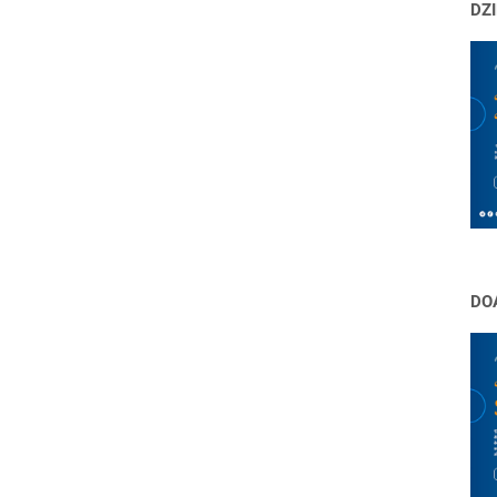
DZI
DO