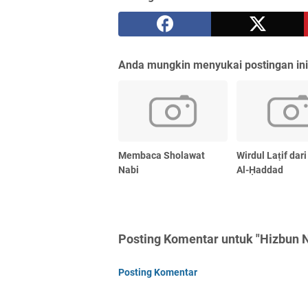
Anda mungkin menyukai postingan ini
Membaca Sholawat
Wirdul Laṭif dar
Nabi
Al-Ḥaddad
Posting Komentar untuk "Hizbun
Posting Komentar