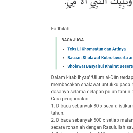
Fadhilah:
BACA JUGA
Teks Li Khomsatun dan Artinya
Bacaan Sholawat Kubro beserta ar
Sholawat Basyairul Khairat Besert
Dalam kitab Ihyaa’ ‘Ullum aI-Diin terd
membacakan shalawat untukku pada ha
dosanya selama delapan puluh tahun 
Cara pengamalan:
1. Dibaca sebanyak 80 x secara istik
tahun.
2. Dibaca sebanyak 500 x setiap mala
secara rohaniah dengan Rasulullah sa