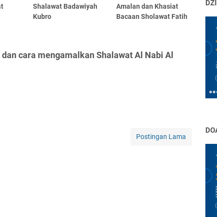
DZI
t
Shalawat Badawiyah
Amalan dan Khasiat
Kubro
Bacaan Sholawat Fatih
h dan cara mengamalkan Shalawat Al Nabi Al
DO
Postingan Lama