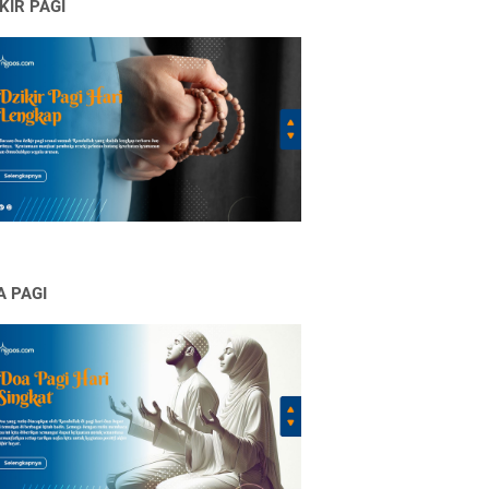
KIR PAGI
A PAGI