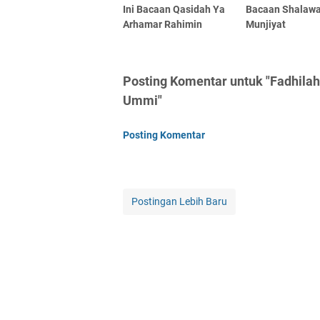
Ini Bacaan Qasidah Ya
Bacaan Shalawa
Arhamar Rahimin
Munjiyat
Posting Komentar untuk "Fadhila
Ummi"
Posting Komentar
Postingan Lebih Baru