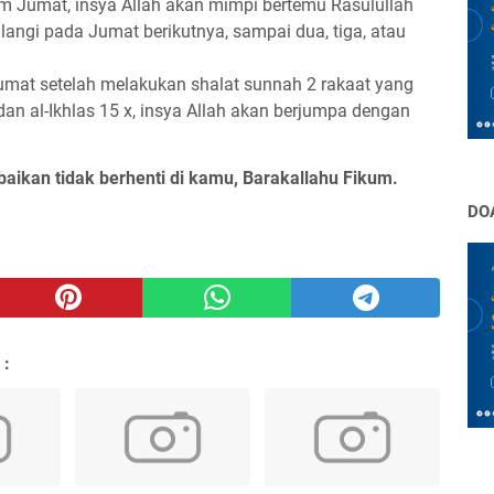
am Jumat, insya Allah akan mimpi bertemu Rasulullah
langi pada Jumat berikutnya, sampai dua, tiga, atau
mat setelah melakukan shalat sunnah 2 rakaat yang
dan al-Ikhlas 15 x, insya Allah akan berjumpa dengan
baikan tidak berhenti di kamu, Barakallahu Fikum.
DO
 :