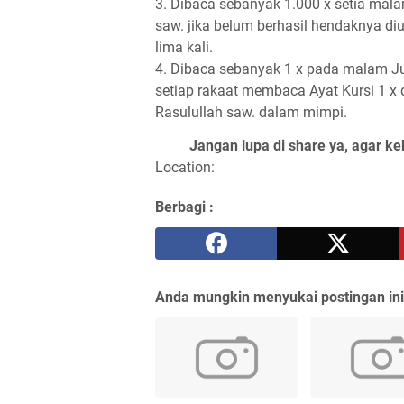
3. Dibaca sebanyak 1.000 x setia mal
saw. jika belum berhasil hendaknya diu
lima kali.
4. Dibaca sebanyak 1 x pada malam Ju
setiap rakaat membaca Ayat Kursi 1 x 
Rasulullah saw. dalam mimpi.
Jangan lupa di share ya, agar ke
Location:
Berbagi :
Anda mungkin menyukai postingan ini