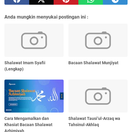
Anda mungkin menyukai postingan ini :
Shalawat Imam Syafii
Bacaan Shalawat Munjiyat
(Lengkap)
Cara Mengamalkan dan
Shalawat Tausi’ul-Arzaq wa
Khasiat Bacaan Shalawat
Tahsinul-Akhlaq
Azhimiyah