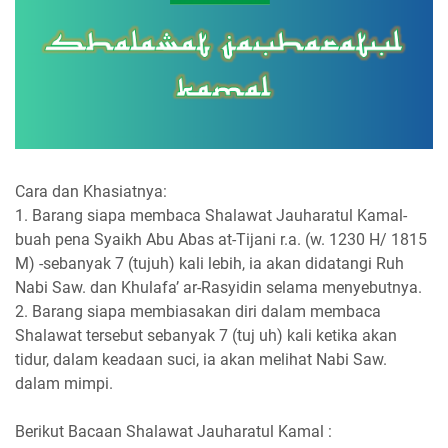
Cara dan Khasiatnya:
1. Barang siapa membaca Shalawat Jauharatul Kamal-
buah pena Syaikh Abu Abas at-Tijani r.a. (w. 1230 H/ 1815
M) -sebanyak 7 (tujuh) kali lebih, ia akan didatangi Ruh
Nabi Saw. dan Khulafa’ ar-Rasyidin selama menyebutnya.
2. Barang siapa membiasakan diri dalam membaca
Shalawat tersebut sebanyak 7 (tuj uh) kali ketika akan
tidur, dalam keadaan suci, ia akan melihat Nabi Saw.
dalam mimpi.
Berikut Bacaan Shalawat Jauharatul Kamal :